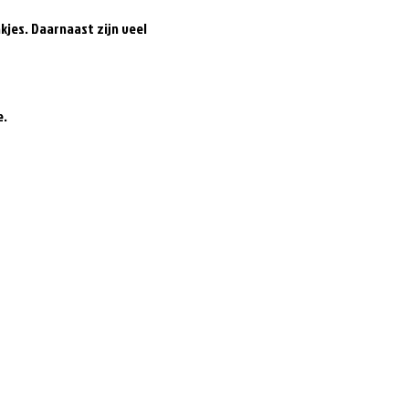
jes. Daarnaast zijn veel 
e.