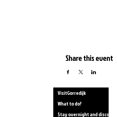
Share this event
VisitGorredijk
What to do?
Stay overnight and discover