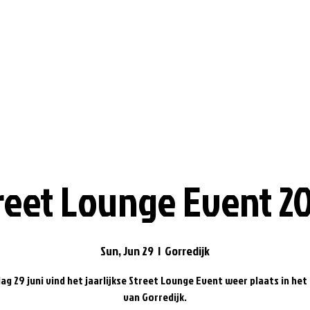
reet Lounge Event 2
Sun, Jun 29
  |  
Gorredijk
g 29 juni vind het jaarlijkse Street Lounge Event weer plaats in he
van Gorredijk.