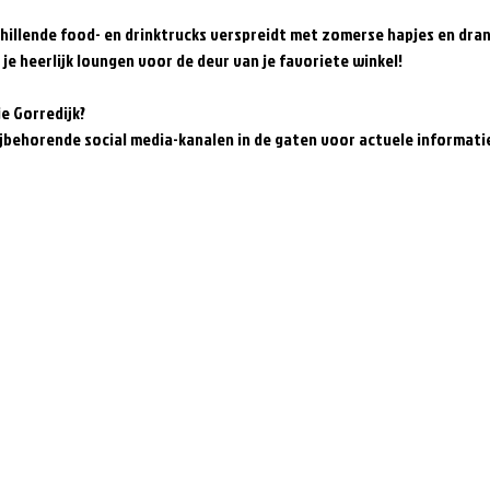
illende food- en drinktrucks verspreidt met zomerse hapjes en drank
je heerlijk loungen voor de deur van je favoriete winkel!
je Gorredijk?
ijbehorende social media-kanalen in de gaten voor actuele informati