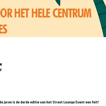
PM
d
e jaren is de derde editie van het Street Lounge Event een feit!