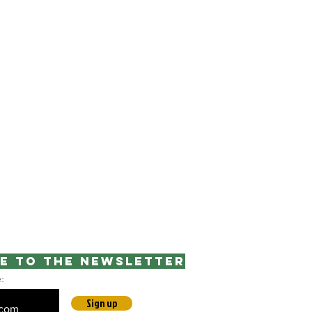
e to the newsletter
e:
Sign up