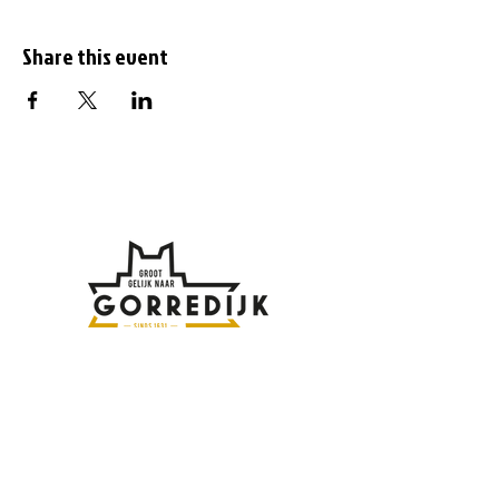
Share this event
Subscribe to the
newsletter
Enter your email address here: