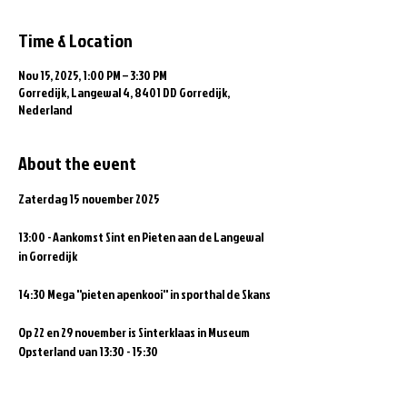
Time & Location
Nov 15, 2025, 1:00 PM – 3:30 PM
Gorredijk, Langewal 4, 8401 DD Gorredijk,
Nederland
About the event
Zaterdag 15 november 2025
13:00 - Aankomst Sint en Pieten aan de Langewal 
in Gorredijk
14:30 Mega ''pieten apenkooi'' in sporthal de Skans 
Op 22 en 29 november is Sinterklaas in Museum 
Opsterland van 13:30 - 15:30