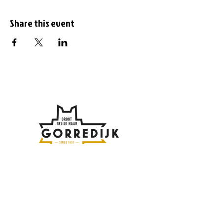
Share this event
Subscribe to the
newsletter
Enter your email address here: