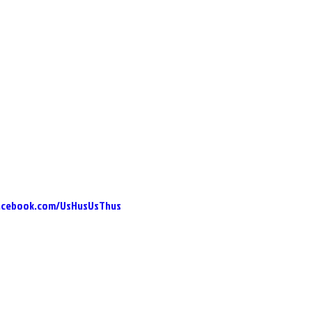
acebook.com/UsHusUsThus