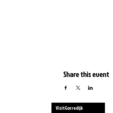
Share this event
VisitGorredijk