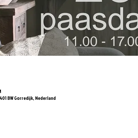
M
401 BW Gorredijk, Nederland