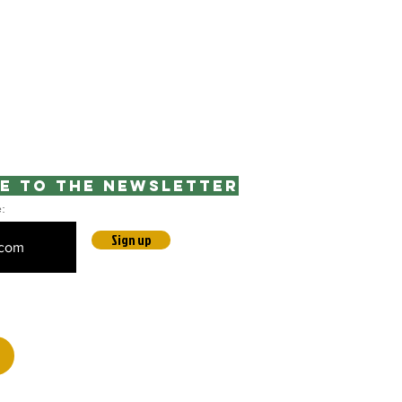
e to the newsletter
e:
Sign up