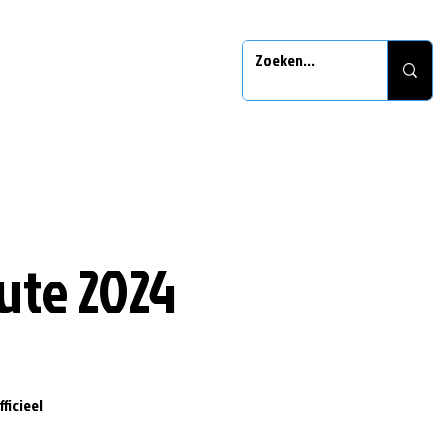
ute 2024
ficieel