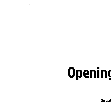
Opening
Op zat