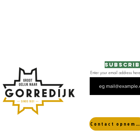
Subscrib
Enter your email address her
 the area
Contact opnemen