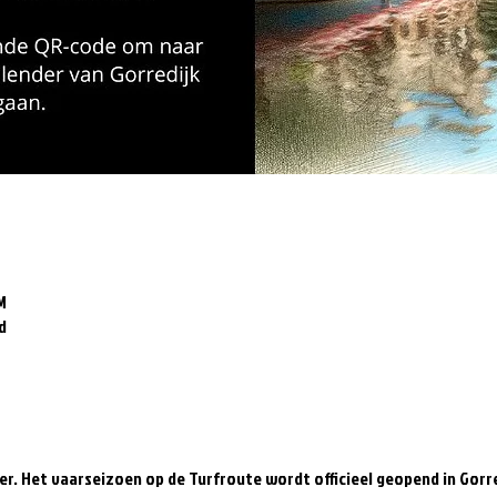
M
d
er. Het vaarseizoen op de Turfroute wordt officieel geopend in Gorre