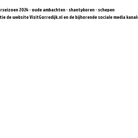
rseizoen 2024 - oude ambachten - shantykoren - schepen
ie de website VisitGorredijk.nl en de bijhorende sociale media kanal