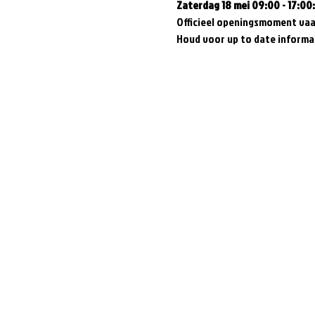
Zaterdag 18 mei 09:00 - 17:00:
Officieel openingsmoment vaa
Houd voor up to date informat