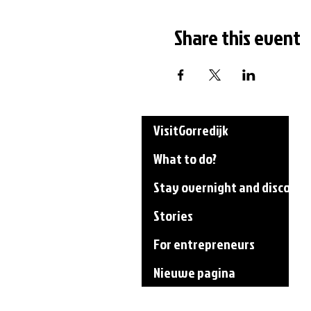
Share this event
VisitGorredijk
What to do?
Stay overnight and discover
Stories
For entrepreneurs
Nieuwe pagina