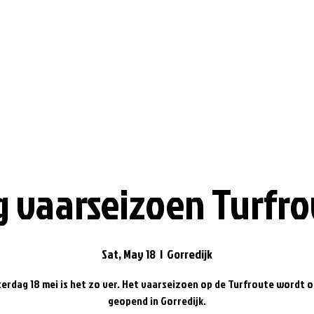
 vaarseizoen Turfro
Sat, May 18
  |  
Gorredijk
erdag 18 mei is het zo ver. Het vaarseizoen op de Turfroute wordt of
geopend in Gorredijk.