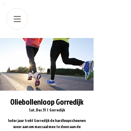
Oliebollenloop Gorredijk
Sat, Dec 31
  |  
Gorredijk
Ieder jaar trekt Gorredijk de hardloopschoenen
weer aan om massaal mee te doen aan de