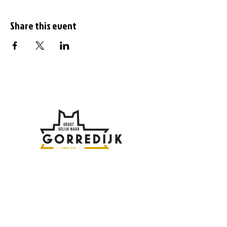
Share this event
Subscribe to the
newsletter
Enter your email address here: