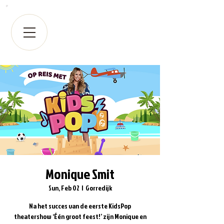
Monique Smit
Sun, Feb 02
  |  
Gorredijk
Na het succes van de eerste KidsPop
theatershow ‘Één groot feest!’ zijn Monique en