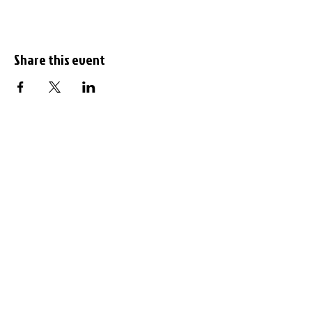
Share this event
Subscribe to the
newsletter