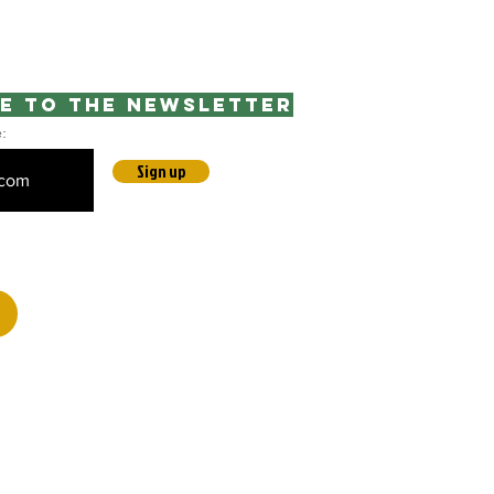
e to the newsletter
e:
Sign up