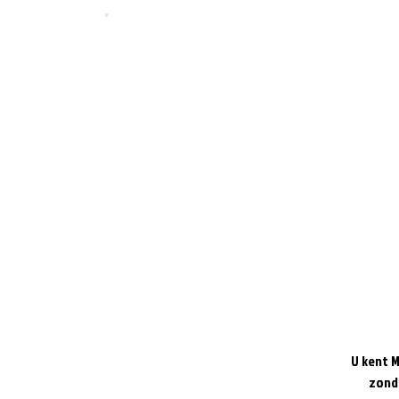
U kent 
zonde