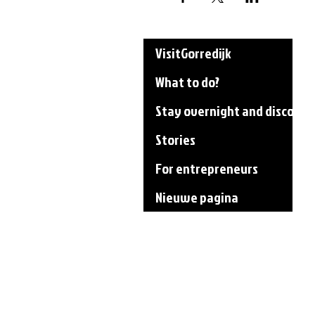
VisitGorredijk
What to do?
Stay overnight and discover
Stories
For entrepreneurs
Nieuwe pagina