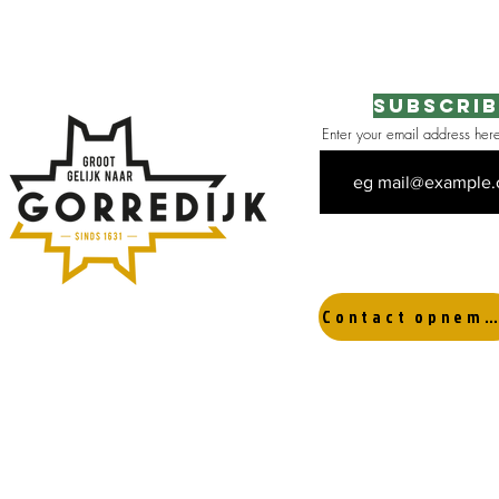
Subscrib
Enter your email address her
 the area
Contact opnemen