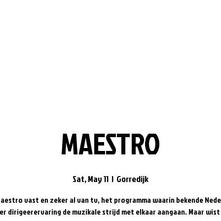
MAESTRO
Sat, May 11
  |  
Gorredijk
Maestro vast en zeker al van tv, het programma waarin bekende Nede
r dirigeerervaring de muzikale strijd met elkaar aangaan. Maar wist