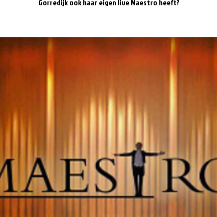
Gorredijk ook haar eigen live Maestro heeft?