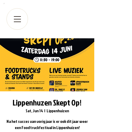
Lippenhuzen Skept Op!
Sat, Jun 14
  |  
Lippenhuizen
Na het succes van vorig jaar is er ook dit jaar weer
een Foodtruckfestival in Lippenhuizen!