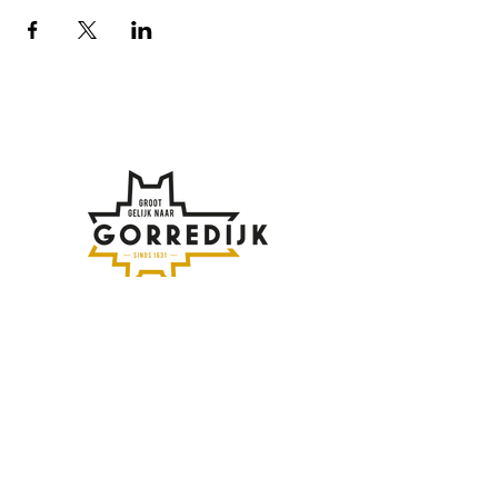
Subscribe to the
newsletter
Enter your email address here:
Sign up