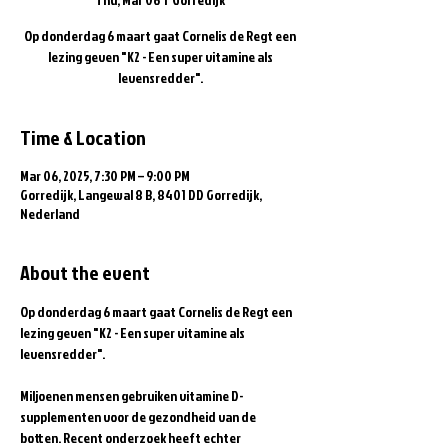
Op donderdag 6 maart gaat Cornelis de Regt een
lezing geven "K2 - Een super vitamine als
levensredder".
Time & Location
Mar 06, 2025, 7:30 PM – 9:00 PM
Gorredijk, Langewal 8 B, 8401 DD Gorredijk,
Nederland
About the event
Op donderdag 6 maart gaat Cornelis de Regt een 
lezing geven "K2 - Een super vitamine als 
levensredder".
Miljoenen mensen gebruiken vitamine D-
supplementen voor de gezondheid van de 
botten. Recent onderzoek heeft echter 