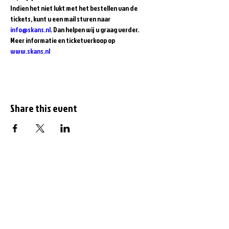
Indien het niet lukt met het bestellen van de 
tickets, kunt u een mail sturen naar 
info@skans.nl
. Dan helpen wij u graag verder.
Meer informatie en ticketverkoop op 
www.skans.nl
Share this event