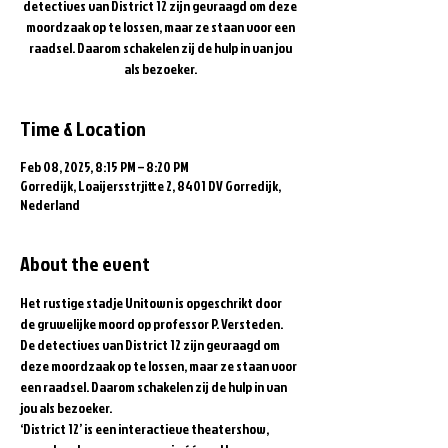
detectives van District 12 zijn gevraagd om deze
moordzaak op te lossen, maar ze staan voor een
raadsel. Daarom schakelen zij de hulp in van jou
als bezoeker.
Time & Location
Feb 08, 2025, 8:15 PM – 8:20 PM
Gorredijk, Loaijersstrjitte 2, 8401 DV Gorredijk,
Nederland
About the event
Het rustige stadje Unitown is opgeschrikt door 
de gruwelijke moord op professor P. Versteden. 
De detectives van District 12 zijn gevraagd om 
deze moordzaak op te lossen, maar ze staan voor 
een raadsel. Daarom schakelen zij de hulp in van 
jou als bezoeker.  
‘District 12’ is een interactieve theatershow, 