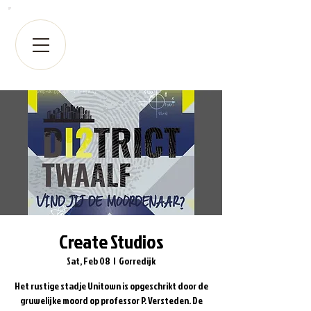
Create Studios
Sat, Feb 08
  |  
Gorredijk
Het rustige stadje Unitown is opgeschrikt door de
gruwelijke moord op professor P. Versteden. De