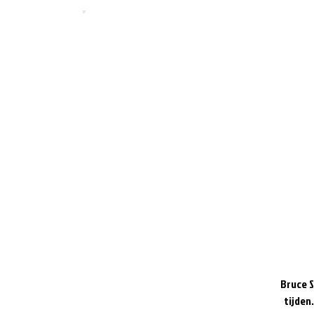
Bruce S
tijden