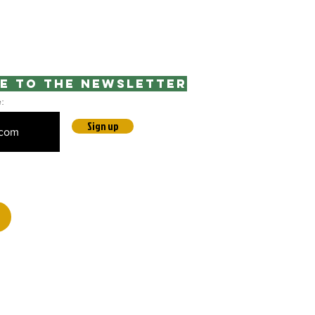
e to the newsletter
e:
Sign up