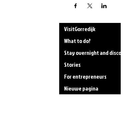
VisitGorredijk
What to do?
Stay overnight and discover
Stories
For entrepreneurs
Nieuwe pagina