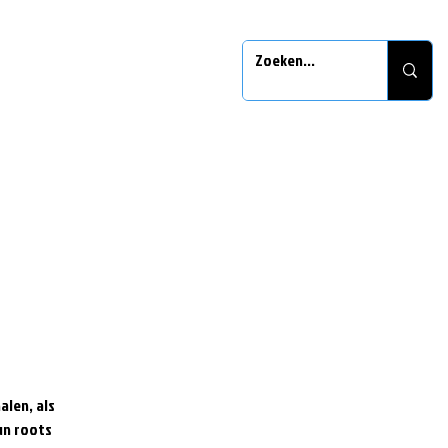
alen, als
hun roots