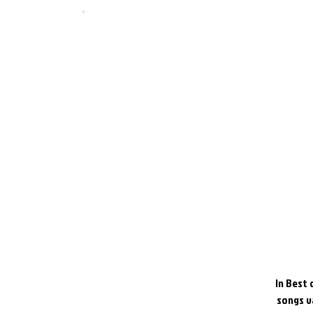
In Best 
songs va