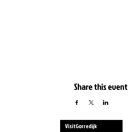
Share this event
VisitGorredijk