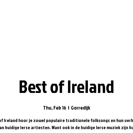
Best of Ireland
Thu, Feb 16
  |  
Gorredijk
of Ireland hoor je zowel populaire traditionele folksongs en hun verh
n huidige Ierse artiesten. Want ook in de huidige Ierse muziek zijn 