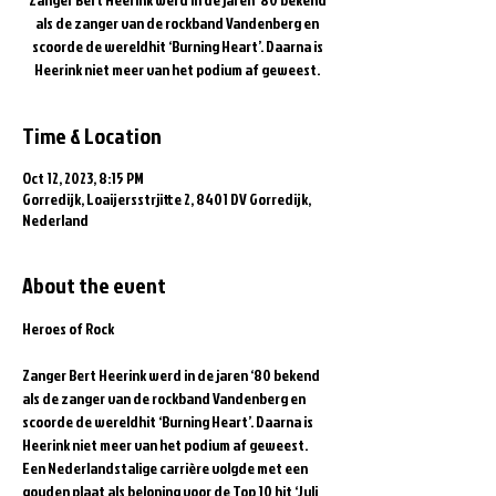
als de zanger van de rockband Vandenberg en
scoorde de wereldhit ‘Burning Heart’. Daarna is
Heerink niet meer van het podium af geweest.
Time & Location
Oct 12, 2023, 8:15 PM
Gorredijk, Loaijersstrjitte 2, 8401 DV Gorredijk,
Nederland
About the event
Zanger Bert Heerink werd in de jaren ‘80 bekend 
als de zanger van de rockband Vandenberg en 
scoorde de wereldhit ‘Burning Heart’. Daarna is 
Heerink niet meer van het podium af geweest. 
Een Nederlandstalige carrière volgde met een 
gouden plaat als beloning voor de Top 10 hit ‘Juli 