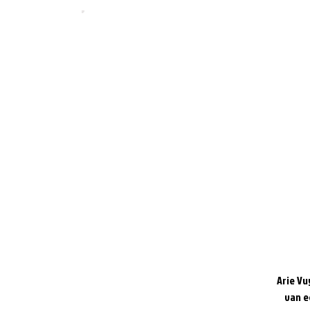
Arie Vu
van e