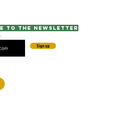
e to the newsletter
e:
Sign up