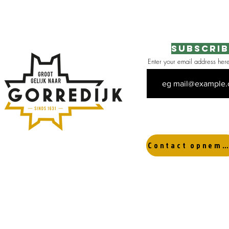
Subscrib
Enter your email address her
 the area
Contact opnemen