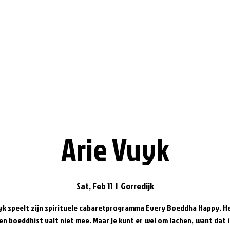
Arie Vuyk
Sat, Feb 11
  |  
Gorredijk
yk speelt zijn spirituele cabaretprogramma Every Boeddha Happy. H
en boeddhist valt niet mee. Maar je kunt er wel om lachen, want dat i