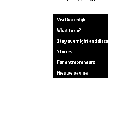
VisitGorredijk
What to do?
Stay overnight and discover
Stories
For entrepreneurs
Nieuwe pagina