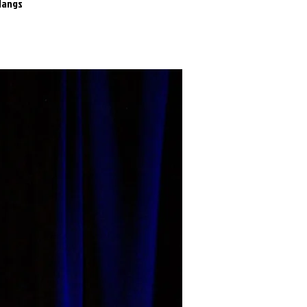
 langs