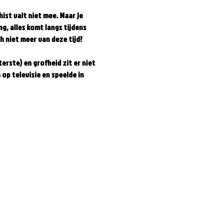
st valt niet mee. Maar je 
g, alles komt langs tijdens 
 niet meer van deze tijd? 
terste) en grofheid zit er niet 
op televisie en speelde in 