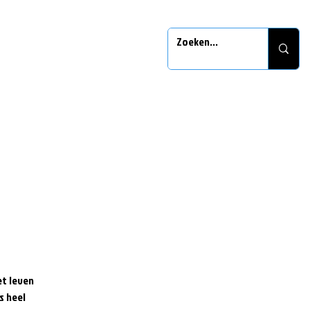
et leven
s heel