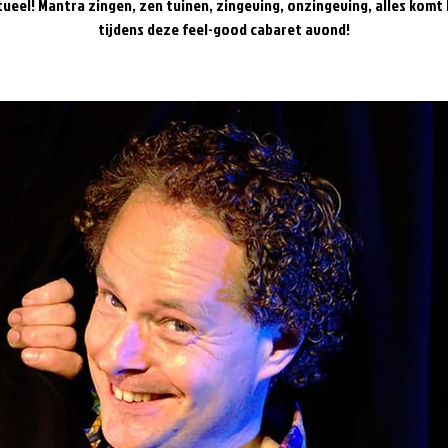
tueel! Mantra zingen, zen tuinen, zingeving, onzingeving, alles komt
tijdens deze feel-good cabaret avond!