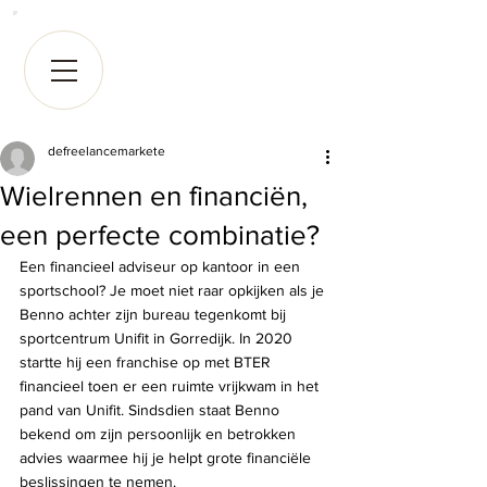
defreelancemarkete
Wielrennen en financiën,
een perfecte combinatie?
Een financieel adviseur op kantoor in een 
sportschool? Je moet niet raar opkijken als je 
Benno achter zijn bureau tegenkomt bij 
sportcentrum Unifit in Gorredijk. In 2020 
startte hij een franchise op met BTER 
financieel toen er een ruimte vrijkwam in het 
pand van Unifit. Sindsdien staat Benno 
bekend om zijn persoonlijk en betrokken 
advies waarmee hij je helpt grote financiële 
beslissingen te nemen.