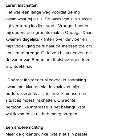
Leren inschatten
Het was een lange weg voordat Benno 
kwam waar hij nu is. De basis van zijn succes 
ligt ver terug in zijn jeugd. ‘’Vroeger hadden 
mij ouders een groentezaak in Oudega. Daar 
kwamen dagelijks klanten over de vloer en 
mijn vader ging zelfs naar de mensen toe om 
spullen te brengen’’. Je zou bijna denken dat 
de vader van Benno het thuisbezorgen toen 
al ontdekt had.
‘’Doordat ik vroeger al zoveel in aanraking 
kwam met klanten via de zaak van mijn 
ouders leerde ik al snel hoe ik mensen en 
situaties moest inschatten. Oprechte 
persoonlijke interesse is het belangrijkste 
wat ik van thuis uit heb meegekregen.
Een andere richting
Maar de groentewinkel was niet zijn passie. 