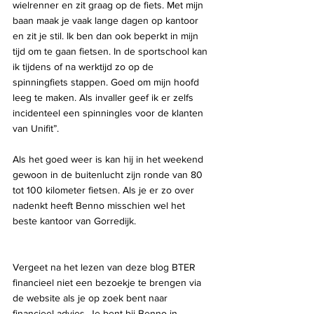
wielrenner en zit graag op de fiets. Met mijn 
baan maak je vaak lange dagen op kantoor 
en zit je stil. Ik ben dan ook beperkt in mijn 
tijd om te gaan fietsen. In de sportschool kan 
ik tijdens of na werktijd zo op de 
spinningfiets stappen. Goed om mijn hoofd 
leeg te maken. Als invaller geef ik er zelfs 
incidenteel een spinningles voor de klanten 
van Unifit”.
Als het goed weer is kan hij in het weekend 
gewoon in de buitenlucht zijn ronde van 80 
tot 100 kilometer fietsen. Als je er zo over 
nadenkt heeft Benno misschien wel het 
beste kantoor van Gorredijk.
Vergeet na het lezen van deze blog BTER 
financieel niet een bezoekje te brengen via 
de website als je op zoek bent naar 
financieel advies. Je bent bij Benno in 