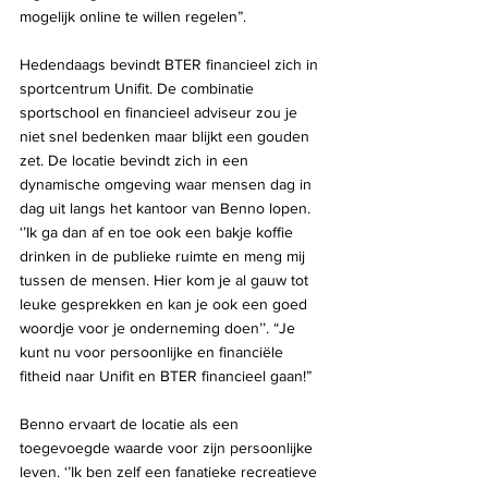
mogelijk online te willen regelen”.
Hedendaags bevindt BTER financieel zich in 
sportcentrum Unifit. De combinatie 
sportschool en financieel adviseur zou je 
niet snel bedenken maar blijkt een gouden 
zet. De locatie bevindt zich in een 
dynamische omgeving waar mensen dag in 
dag uit langs het kantoor van Benno lopen. 
‘’Ik ga dan af en toe ook een bakje koffie 
drinken in de publieke ruimte en meng mij 
tussen de mensen. Hier kom je al gauw tot 
leuke gesprekken en kan je ook een goed 
woordje voor je onderneming doen’’. “Je 
kunt nu voor persoonlijke en financiële 
fitheid naar Unifit en BTER financieel gaan!”
Benno ervaart de locatie als een 
toegevoegde waarde voor zijn persoonlijke 
leven. ‘’Ik ben zelf een fanatieke recreatieve 