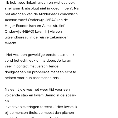
‘’Ik heb twee linkerhanden en wist dus ook 
snel waar ik absoluut niet in goed in ben”. Na 
het afronden van de Middelbaar Economisch 
Administratief Onderwijs (MEAO) en de 
Hoger Economisch en Administratief 
Onderwijs (HEAO) kwam hij via een 
uitzendbureau in de reisverzekeringen 
terecht.
‘’Het was een geweldige eerste baan en ik 
vond het echt leuk om te doen. Je kwam 
veel in contact met verschillende 
doelgroepen en probeerde mensen echt te 
helpen voor hun aanstaande reis’’.
Na een tijdje was het weer tijd voor een 
volgende stap en kwam Benno in de spaar- 
en
levensverzekeringen terecht . ‘’Hier kwam ik 
bij de mensen thuis. Je moest dan pitchen 