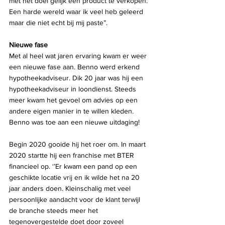
met het doel gelijk een product te verkopen. 
Een harde wereld waar ik veel heb geleerd 
maar die niet echt bij mij paste”.
Nieuwe fase
Met al heel wat jaren ervaring kwam er weer 
een nieuwe fase aan. Benno werd erkend
hypotheekadviseur. Dik 20 jaar was hij een 
hypotheekadviseur in loondienst. Steeds 
meer kwam het gevoel om advies op een 
andere eigen manier in te willen kleden. 
Benno was toe aan een nieuwe uitdaging! 
Begin 2020 gooide hij het roer om. In maart 
2020 startte hij een franchise met BTER 
financieel op. ‘’Er kwam een pand op een 
geschikte locatie vrij en ik wilde het na 20 
jaar anders doen. Kleinschalig met veel 
persoonlijke aandacht voor de klant terwijl 
de branche steeds meer het 
tegenovergestelde doet door zoveel 