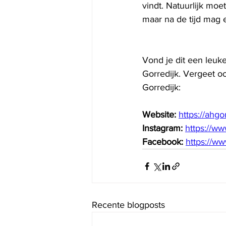
vindt. Natuurlijk mo
maar na de tijd mag 
Vond je dit een leuk
Gorredijk. Vergeet oo
Gorredijk:
Website: 
https://ahgor
Instagram: 
https://ww
Facebook: 
https://w
Recente blogposts