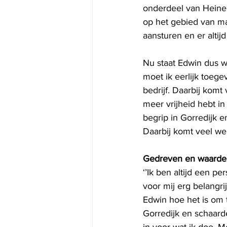
onderdeel van Heinek
op het gebied van ma
aansturen en er altij
Nu staat Edwin dus w
moet ik eerlijk toege
bedrijf. Daarbij kom
meer vrijheid hebt in
begrip in Gorredijk e
Daarbij komt veel we
Gedreven en waarde
‘’Ik ben altijd een p
voor mij erg belangrij
Edwin hoe het is om 
Gorredijk en schaarde