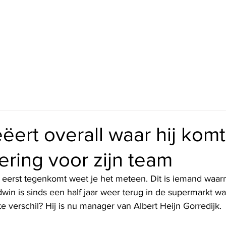
ëert overall waar hij komt
ring voor zijn team
t eerst tegenkomt weet je het meteen. Dit is iemand waar
win is sinds een half jaar weer terug in de supermarkt wa
te verschil? Hij is nu manager van Albert Heijn Gorredijk.