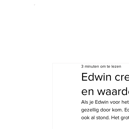
3 minuten om te lezen
Edwin cre
en waarde
Als je Edwin voor he
gezellig door kom. Ed
ook al stond. Het gro