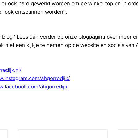
et er ook hard gewerkt worden om de winkel top en in ord
er ook ontspannen worden’’. 
e blog? Lees dan verder op onze blogpagina over meer o
k niet een kijkje te nemen op de website en socials van A
redijk.nl/
w.instagram.com/ahgorredijk/
ww.facebook.com/ahgorredijk