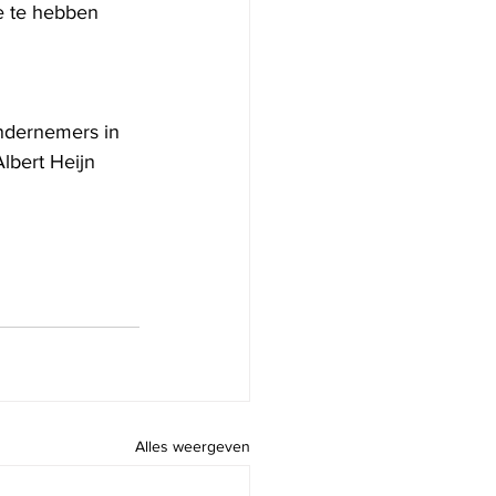
e te hebben 
ndernemers in 
lbert Heijn 
Alles weergeven