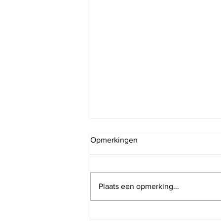
Opmerkingen
Plaats een opmerking...
Ouder-kindspeelgroepen