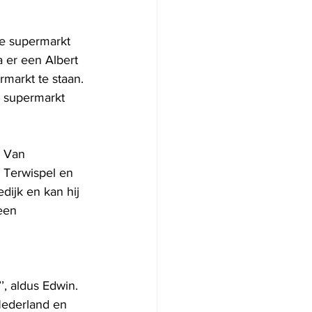
de supermarkt 
 er een Albert 
rmarkt te staan. 
 supermarkt 
. Van 
 Terwispel en 
dijk en kan hij 
een 
’, aldus Edwin. 
Nederland en 