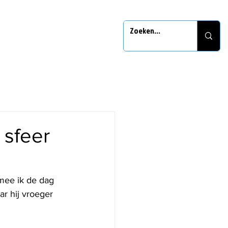
 sfeer
mee ik de dag 
ar hij vroeger 