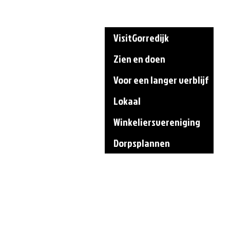
FierZien
VisitGorredijk
Zien en doen
Voor een langer verblijf
Lokaal
Winkeliersvereniging
Dorpsplannen